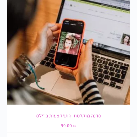
סדנה מוקלטת: התמקצעות ברילס
99.00
₪