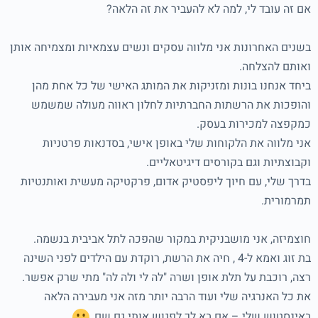
אם זה עובד לי, למה לא להעביר את זה הלאה?
בשנים האחרונות אני מלווה עסקים ונשים עצמאיות ומצמיחה אותן
ואותם להצלחה.
ביחד אנחנו בונות ומזניקות את המותג האישי של כל אחת מהן
והופכות את הרשתות החברתיות לחלון ראווה מעולה שמשמש
כמקפצה למכירות בעסק.
אני מלווה את הלקוחות שלי באופן אישי, בסדנאות פרטניות
וקבוצתיות וגם בקורסים דיגיטאליים.
בדרך שלי, עם חיוך ליפסטיק אדום, פרקטיקה מעשית ואותנטיות
תמרמורית.
חוצמיזה, אני מושבניקית במקור שהפכה לתל אביבית בנשמה.
בת זוג ואמא ל-4 , חיה את הרשת, רוקדת עם הילדים לפני השינה
רצה, רוכבת על תלת אופן ושרה "לה לי ולה לה" מתי שרק אפשר.
את כל האנרגיה שלי ועוד הרבה יותר מזה אני מעבירה הלאה
באינסטוש שלי – אם בא לך לפגוש אותי גם שם